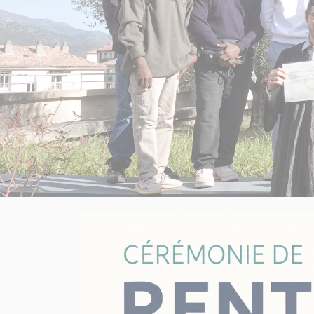
2027.png