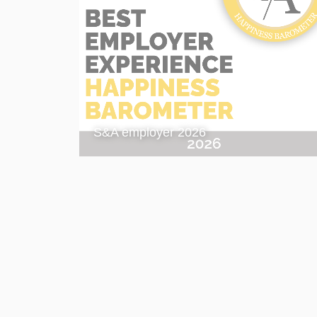
S&A employer 2026