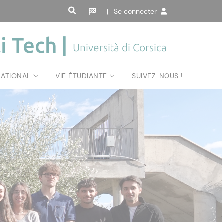
| Se connecter
i Tech |
Università di Corsica
NATIONAL
VIE ÉTUDIANTE
SUIVEZ-NOUS !
Tech
6-