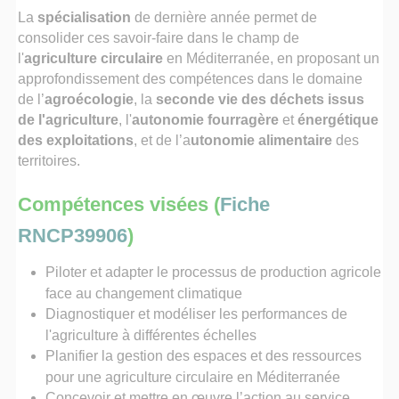
La
spécialisation
de dernière année permet de
consolider ces savoir-faire dans le champ de
l'
agriculture circulaire
en Méditerranée, en proposant un
approfondissement des compétences dans le domaine
de l’
agroécologie
, la
seconde vie des déchets issus
de l'agriculture
, l'
autonomie fourragère
et
énergétique
des exploitations
, et de l’a
utonomie alimentaire
des
territoires.
Compétences visées (
Fiche
RNCP39906
)
Piloter et adapter le processus de production agricole
face au changement climatique
Diagnostiquer et modéliser les performances de
l'agriculture à différentes échelles
Planifier la gestion des espaces et des ressources
pour une agriculture circulaire en Méditerranée
Concevoir et mettre en œuvre l’action au service