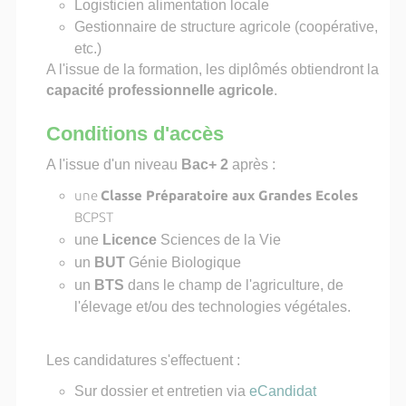
Logisticien alimentation locale
Gestionnaire de structure agricole (coopérative,
etc.)
A l'issue de la formation, les diplômés obtiendront la
capacité professionnelle agricole
.
Conditions d'accès
A l'issue d'un niveau
Bac+ 2
après :
une
Classe Préparatoire aux Grandes Ecoles
BCPST
une
Licence
Sciences de la Vie
un
BUT
Génie Biologique
un
BTS
dans le champ de l'agriculture, de
l'élevage et/ou des technologies végétales.
Les candidatures s'effectuent :
Sur dossier et entretien via
eCandidat