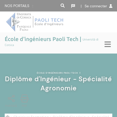
NOS PORTAILS :
| Se connecter
École d'ingénieurs Paoli Tech |
Università di
Corsica
ÉCOLE D'INGÉNIEURS PAOLI TECH
|
Diplôme d'Ingénieur - Spécialité
Agronomie
PARTAGE
PDF