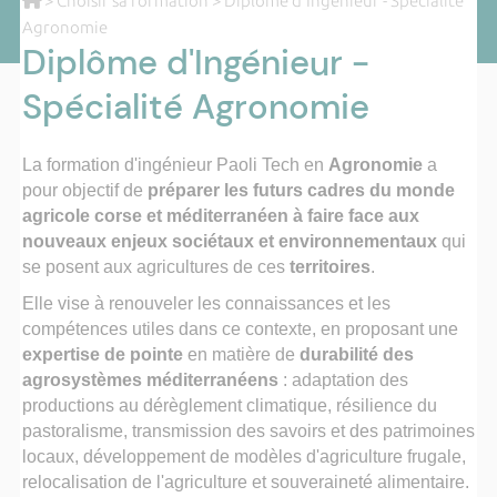
>
Choisir sa formation
> Diplôme d'Ingénieur - Spécialité
Agronomie
Diplôme d'Ingénieur -
Spécialité Agronomie
La formation d'ingénieur Paoli Tech en
Agronomie
a
pour objectif de
préparer les futurs cadres du monde
agricole corse et méditerranéen à faire face aux
nouveaux enjeux sociétaux et environnementaux
qui
se posent aux agricultures de ces
territoires
.
Elle vise à renouveler les connaissances et les
compétences utiles dans ce contexte, en proposant une
expertise de pointe
en matière de
durabilité des
agrosystèmes méditerranéens
: adaptation des
productions au dérèglement climatique, résilience du
pastoralisme, transmission des savoirs et des patrimoines
locaux, développement de modèles d'agriculture frugale,
relocalisation de l'agriculture et souveraineté alimentaire.