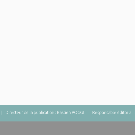
 Directeur de la publication : Bastien POGGI | Responsable éditorial :