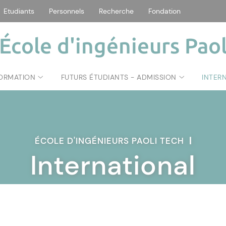
Etudiants
Personnels
Recherche
Fondation
École d'ingénieurs Paol
FORMATION
FUTURS ÉTUDIANTS - ADMISSION
INTER
ÉCOLE D'INGÉNIEURS PAOLI TECH
|
International