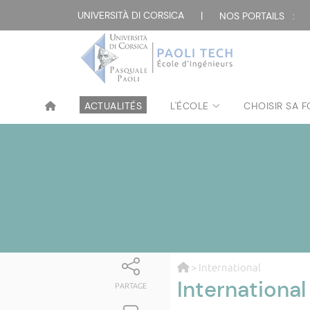
UNIVERSITÀ DI CORSICA
|
NOS PORTAILS :
ACTUALITÉS
L'ÉCOLE
CHOISIR SA 
> International
International
PARTAGE