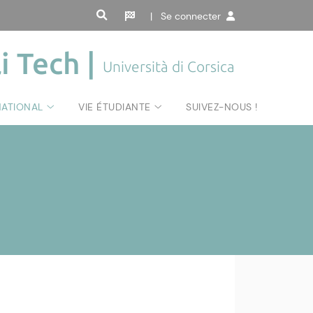
| Se connecter
i Tech |
Università di Corsica
NATIONAL
VIE ÉTUDIANTE
SUIVEZ-NOUS !