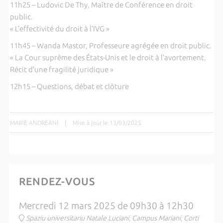
11h25 – Ludovic De Thy, Maître de Conférence en droit
public.
« L’effectivité du droit à l’IVG »
11h45 – Wanda Mastor, Professeure agrégée en droit public.
« La Cour suprême des États-Unis et le droit à l’avortement.
Récit d’une fragilité juridique »
12h15 – Questions, débat et clôture
MARIE ANDREANI
|
Mise à jour le 13/03/2025
RENDEZ-VOUS
Mercredi 12 mars 2025 de 09h30 à 12h30
Spaziu universitariu Natale Luciani, Campus Mariani, Corti