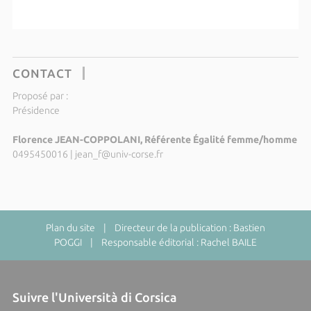
CONTACT
Proposé par :
Présidence
Florence JEAN-COPPOLANI, Référente Égalité femme/homme
0495450016
|
jean_f@univ-corse.fr
Plan du site
| Directeur de la publication : Bastien
POGGI | Responsable éditorial : Rachel BAILE
Suivre l'Università di Corsica