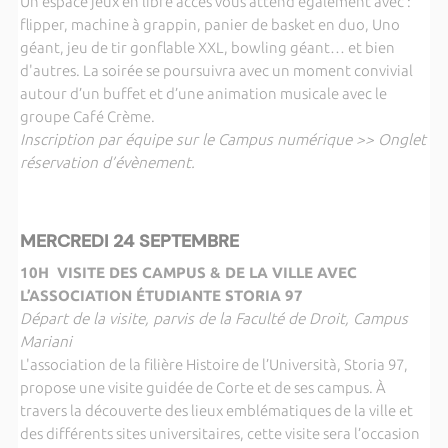
Un espace jeux en libre accès vous attend également avec :
flipper, machine à grappin, panier de basket en duo, Uno
géant, jeu de tir gonflable XXL, bowling géant… et bien
d'autres. La soirée se poursuivra avec un moment convivial
autour d’un buffet et d’une animation musicale avec le
groupe Café Crème.
Inscription par équipe sur le Campus numérique >> Onglet
réservation d’évènement.
MERCREDI 24 SEPTEMBRE
10H VISITE DES CAMPUS & DE LA VILLE AVEC
L’ASSOCIATION ÉTUDIANTE STORIA 97
Départ de la visite, parvis de la Faculté de Droit, Campus
Mariani
L'association de la filière Histoire de l’Università, Storia 97,
propose une visite guidée de Corte et de ses campus. À
travers la découverte des lieux emblématiques de la ville et
des différents sites universitaires, cette visite sera l’occasion