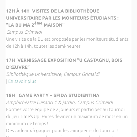
12H À 14H VISITES DE LA BIBLIOTHÈQUE
UNIVERSITAIRE PAR LES MONITEURS ÉTUDIANTS :
ème
"LA BU MA 2
MAISON"
Campus Grimaldi
Une visite de la BU est proposée par les moniteurs étudiants
de 12h à 14h, toutes les demi-heures.
17H VERNISSAGE EXPOSITION “U CASTAGNU, BOIS
D’ŒUVRE”
Bibliothèque Universitaire, Campus Grimaldi
|
En savoir plus
18H GAME PARTY – SFIDA STUDIENTINA
Amphithéâtre Desanti 1 & jardin, Campus Grimaldi
Formez votre équipe de 2 joueurs et participez au tournoi
du jeu Time’s Up. Faites deviner un maximum de mots en un
minimum de temps !
Des cadeaux à gagner pour les vainqueurs du tournoi !