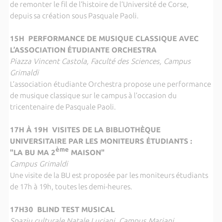
de remonter le fil de l’histoire de l’Université de Corse,
depuis sa création sous Pasquale Paoli.
15H PERFORMANCE DE MUSIQUE CLASSIQUE AVEC
L’ASSOCIATION ÉTUDIANTE ORCHESTRA
Piazza Vincent Castola, Faculté des Sciences, Campus
Grimaldi
L’association étudiante Orchestra propose une performance
de musique classique sur le campus à l’occasion du
tricentenaire de Pasquale Paoli.
17H À 19H VISITES DE LA BIBLIOTHÈQUE
UNIVERSITAIRE PAR LES MONITEURS ÉTUDIANTS :
ème
"LA BU MA 2
MAISON"
Campus Grimaldi
Une visite de la BU est proposée par les moniteurs étudiants
de 17h à 19h, toutes les demi-heures.
17H30 BLIND TEST MUSICAL
Spaziu culturale Natale Luciani, Campus Mariani