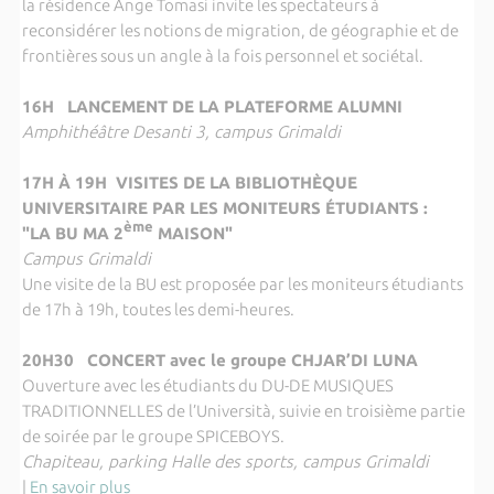
la résidence Ange Tomasi invite les spectateurs à
reconsidérer les notions de migration, de géographie et de
frontières sous un angle à la fois personnel et sociétal.
16H LANCEMENT DE LA PLATEFORME ALUMNI
Amphithéâtre Desanti 3, campus Grimaldi
17H À 19H VISITES DE LA BIBLIOTHÈQUE
UNIVERSITAIRE PAR LES MONITEURS ÉTUDIANTS :
ème
"LA BU MA 2
MAISON"
Campus Grimaldi
Une visite de la BU est proposée par les moniteurs étudiants
de 17h à 19h, toutes les demi-heures.
20H30 CONCERT avec le groupe CHJAR’DI LUNA
Ouverture avec les étudiants du DU-DE MUSIQUES
TRADITIONNELLES de l’Università, suivie en troisième partie
de soirée par le groupe SPICEBOYS.
Chapiteau, parking Halle des sports, campus Grimaldi
|
En savoir plus