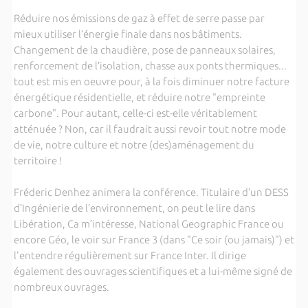
Réduire nos émissions de gaz à effet de serre passe par
mieux utiliser l’énergie finale dans nos bâtiments.
Changement de la chaudière, pose de panneaux solaires,
renforcement de l’isolation, chasse aux ponts thermiques...
tout est mis en oeuvre pour, à la fois diminuer notre facture
énergétique résidentielle, et réduire notre "empreinte
carbone". Pour autant, celle-ci est-elle véritablement
atténuée ? Non, car il faudrait aussi revoir tout notre mode
de vie, notre culture et notre (des)aménagement du
territoire !
Fréderic Denhez animera la conférence. Titulaire d’un DESS
d’Ingénierie de l’environnement, on peut le lire dans
Libération, Ca m’intéresse, National Geographic France ou
encore Géo, le voir sur France 3 (dans "Ce soir (ou jamais)") et
l'entendre régulièrement sur France Inter. Il dirige
également des ouvrages scientifiques et a lui-même signé de
nombreux ouvrages.