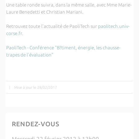
Une table ronde suivra, dans la même salle, avec Mme Marie-
Laure Benedetti et Christian Mariani.
Retrouvez toute l'actualité de PaoliTech sur
paolitech.univ-
corse.fr
.
PaoliTech - Conférence "B?timent, énergie, les chausse-
trapes de l'évaluation"
|
Mise à jour le 28/02/2017
RENDEZ-VOUS