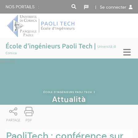
NOS PORTAILS :
| Se connecter
École d'ingénieurs Paoli Tech |
Università di
Corsica
Attualità
ÉCOLE D'INGÉNIEURS PAOLI TECH
|
Attualità
PARTAGE
PDF
PaoliTech : conférence sur