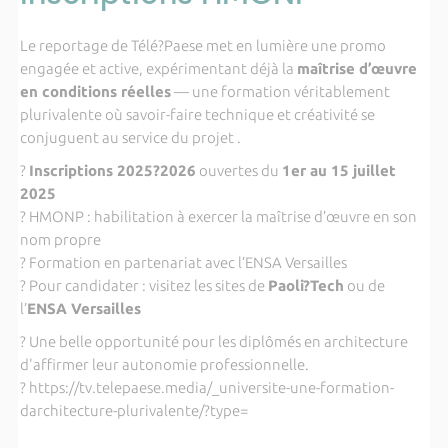
Le reportage de Télé?Paese met en lumière une promo
engagée et active, expérimentant déjà la
maîtrise d’œuvre
en conditions réelles
— une formation véritablement
plurivalente où savoir-faire technique et créativité se
conjuguent au service du projet .
?
Inscriptions 2025?2026
ouvertes du
1er au 15 juillet
2025
? HMONP : habilitation à exercer la maîtrise d’œuvre en son
nom propre
? Formation en partenariat avec l’ENSA Versailles
? Pour candidater : visitez les sites de
Paoli?Tech
ou de
l’
ENSA Versailles
? Une belle opportunité pour les diplômés en architecture
d'affirmer leur autonomie professionnelle.
? https://tv.telepaese.media/_universite-une-formation-
darchitecture-plurivalente/?type=