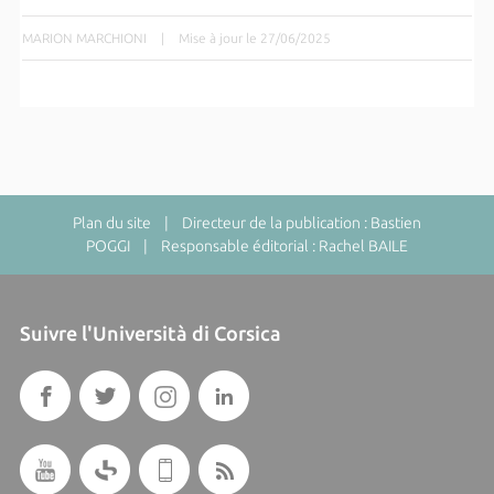
MARION MARCHIONI
|
Mise à jour le 27/06/2025
Plan du site
| Directeur de la publication : Bastien
POGGI | Responsable éditorial : Rachel BAILE
Suivre l'Università di Corsica