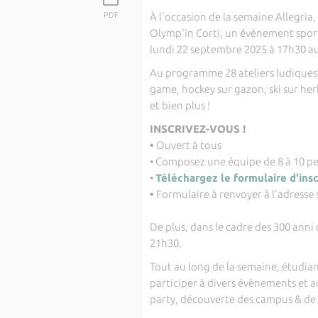
PDF
À l'occasion de la semaine Allegria,
Olymp'in Corti, un évènement sporti
lundi 22 septembre 2025 à 17h30 a
Au programme 28 ateliers ludiques e
game, hockey sur gazon, ski sur herb
et bien plus !
INSCRIVEZ-VOUS !
•
Ouvert à tous
• Composez une équipe de 8 à 10 p
•
Téléchargez le formulaire d'ins
•
Formulaire à renvoyer à l'adresse 
De plus, dans le cadre des 300 anni
21h30.
Tout au long de la semaine, étudi
participer à divers évènements et a
party, découverte des campus & de l