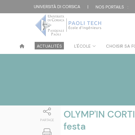
Attualità
UNIVERSITÀ DI CORSICA
|
NOS PORTAILS :
ACTUALITÉS
L'ÉCOLE
CHOISIR SA 
OLYMP'IN CORTI -
PARTAGE
festa