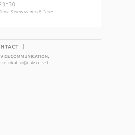
23h30
Stade Santos Manfredi, Corte
ONTACT
RVICE COMMUNICATION,
mmunication@univ-corse.fr