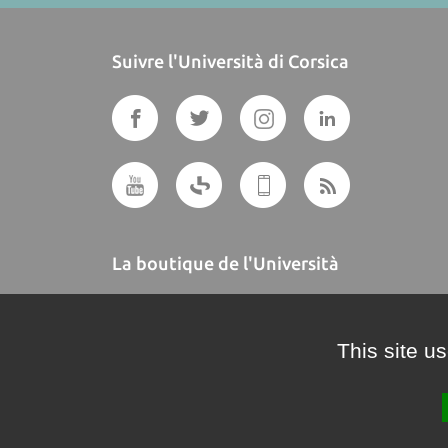
Suivre l'Università di Corsica
La boutique de l'Università
A BUTTEGUCCIA
This site u
Crédits et mentions légales