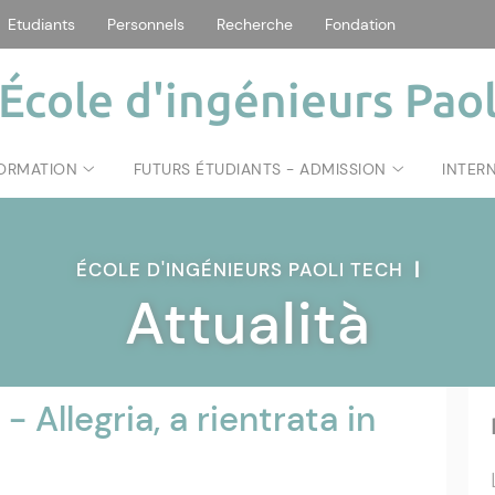
Etudiants
Personnels
Recherche
Fondation
École d'ingénieurs Paol
FORMATION
FUTURS ÉTUDIANTS - ADMISSION
INTER
ÉCOLE D'INGÉNIEURS PAOLI TECH
|
Attualità
 Allegria, a rientrata in