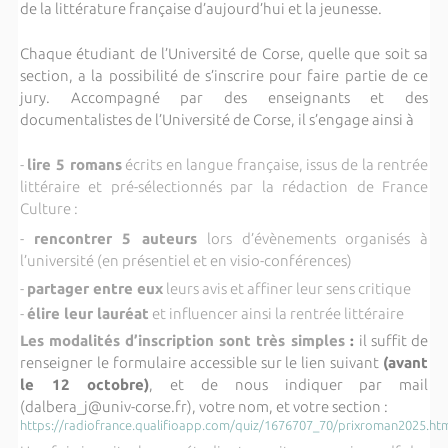
de la littérature française d’aujourd’hui et la jeunesse.
Chaque étudiant de l’Université de Corse, quelle que soit sa
section, a la possibilité de s’inscrire pour faire partie de ce
jury. Accompagné par des enseignants et des
documentalistes de l’Université de Corse, il s’engage ainsi à
-
lire 5 romans
écrits en langue française, issus de la rentrée
littéraire et pré-sélectionnés par la rédaction de France
Culture :
-
rencontrer 5 auteurs
lors d’évènements organisés à
l’université (en présentiel et en visio-conférences)
-
partager entre eux
leurs avis et affiner leur sens critique
-
élire leur lauréat
et influencer ainsi la rentrée littéraire
Les modalités d’inscription sont très simples
:
il suffit de
renseigner le formulaire accessible sur le lien suivant
(avant
le 12 octobre)
, et de nous indiquer par mail
(dalbera_j@univ-corse.fr), votre nom, et votre section :
https://radiofrance.qualifioapp.com/quiz/1676707_70/prixroman2025.ht