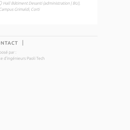
Hall Bâtiment Desanti (administration | BU),
Campus Grimaldi, Corti
ONTACT
posé par :
le d'ingénieurs Paoli Tech