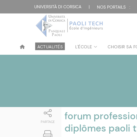
Attualità
UNIVERSITÀ DI CORSICA
|
NOS PORTAILS :
ACTUALITÉS
L'ÉCOLE
CHOISIR SA 
forum professio
PARTAGE
diplômes paoli 