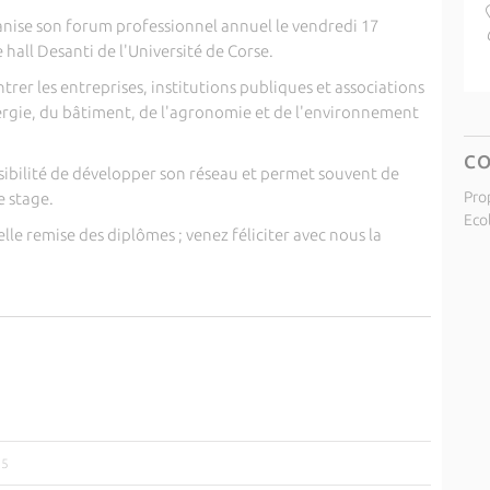
ganise son forum professionnel annuel le vendredi 17
 hall Desanti de l'Université de Corse.
ntrer les entreprises, institutions publiques et associations
ergie, du bâtiment, de l'agronomie et de l'environnement
C
sibilité de développer son réseau et permet souvent de
Pro
e stage.
Eco
elle remise des diplômes ; venez féliciter avec nous la
25