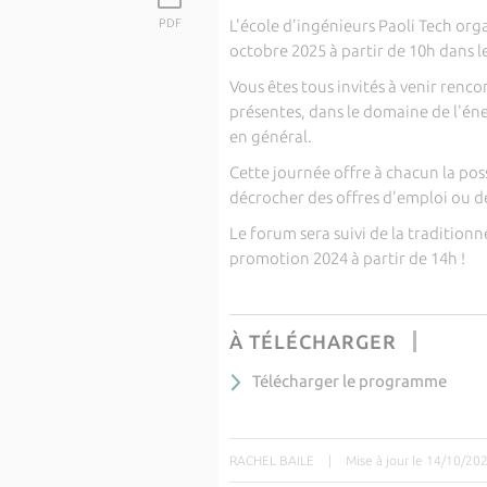
PDF
L'école d'ingénieurs Paoli Tech or
octobre 2025 à partir de 10h dans le
Vous êtes tous invités à venir renco
présentes, dans le domaine de l'én
en général.
Cette journée offre à chacun la pos
décrocher des offres d'emploi ou d
Le forum sera suivi de la traditionn
promotion 2024 à partir de 14h !
À TÉLÉCHARGER
Télécharger le programme
RACHEL BAILE
|
Mise à jour le 14/10/20