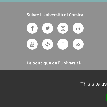
Suivre l'Università di Corsica
La boutique de l'Università
A BUTTEGUCCIA
This site u
Crédits et mentions légales