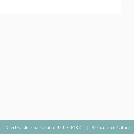
 Directeur de la publication : Bastien POGGI | Responsable éditorial :