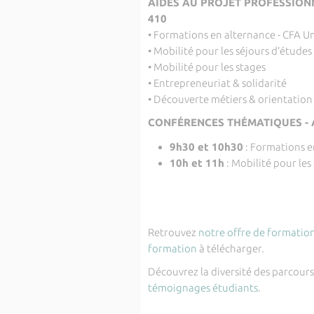
AIDES AU PROJET PROFESSIONNEL
410
• Formations en alternance - CFA U
• Mobilité pour les séjours d’études 
• Mobilité pour les stages
• Entrepreneuriat & solidarité
• Découverte métiers & orientation
CONFÉRENCES THÉMATIQUES - 
9h30 et 10h30
: Formations e
10h et 11h
: Mobilité pour les
Retrouvez
notre offre de formatio
formation
à télécharger.
Découvrez la diversité des parcours e
témoignages étudiants
.