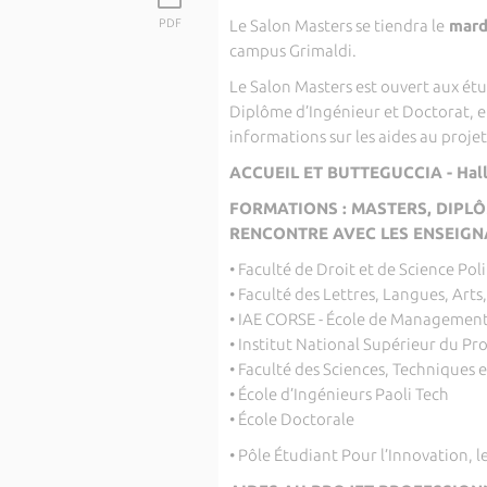
PDF
Le Salon Masters se tiendra le
mard
campus Grimaldi.
Le Salon Masters est ouvert aux étu
Diplôme d’Ingénieur et Doctorat, e
informations sur les aides au projet 
ACCUEIL ET BUTTEGUCCIA - Hal
FORMATIONS : MASTERS, DIPLÔM
RENCONTRE AVEC LES ENSEIG
• Faculté de Droit et de Science Pol
• Faculté des Lettres, Langues, Arts
• IAE CORSE - École de Managemen
• Institut National Supérieur du Pr
• Faculté des Sciences, Techniques 
• École d’Ingénieurs Paoli Tech
• École Doctorale
• Pôle Étudiant Pour l’Innovation, l