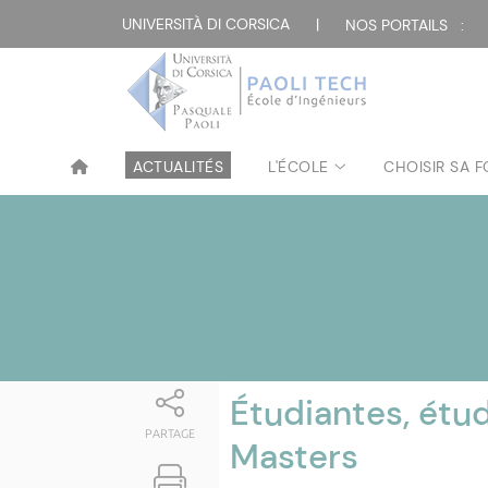
Attualità
UNIVERSITÀ DI CORSICA
|
NOS PORTAILS :
ACTUALITÉS
L'ÉCOLE
CHOISIR SA 
Étudiantes, étud
PARTAGE
Masters