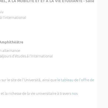
, À LA MOBILITÉ ET ET À LA VIE ÉTUDIANTE - Salle
niv
à l’international
Amphithéâtre
n alternance
 séjours d’études à l’international
n
sur le site de l'Università, ainsi que
le tableau de l'offre de
t la richesse de la vie universitaire à travers
nos