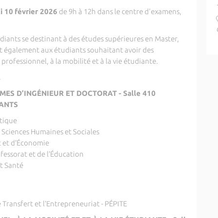
i 10
février 2026
de 9h à 12h dans le centre d'examens,
diants se destinant à des études supérieures en Master,
t également aux étudiants souhaitant avoir des
professionnel, à la mobilité et à la vie étudiante.
l
ES D’INGÉNIEUR ET DOCTORAT - Salle 410
NANTS
itique
, Sciences Humaines et Sociales
t et d’Économie
ofessorat et de l’Éducation
et Santé
e Transfert et l’Entrepreneuriat - PÉPITE