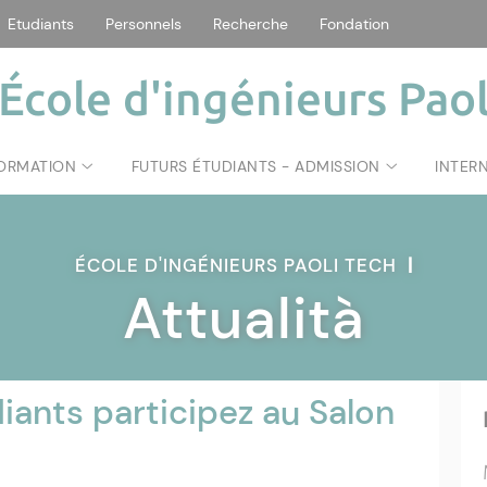
Etudiants
Personnels
Recherche
Fondation
École d'ingénieurs Paol
FORMATION
FUTURS ÉTUDIANTS - ADMISSION
INTER
ÉCOLE D'INGÉNIEURS PAOLI TECH
|
Attualità
iants participez au Salon