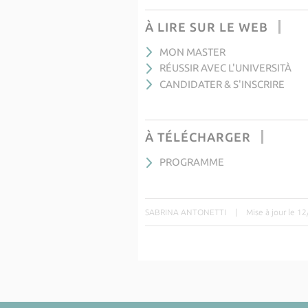
À LIRE SUR LE WEB
MON MASTER
RÉUSSIR AVEC L'UNIVERSITÀ
CANDIDATER & S'INSCRIRE
À TÉLÉCHARGER
PROGRAMME
SABRINA ANTONETTI
|
Mise à jour le 1