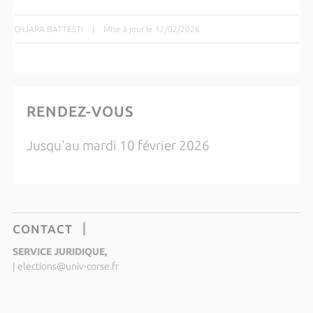
CHJARA BATTESTI
|
Mise à jour le 12/02/2026
RENDEZ-VOUS
Jusqu'au mardi 10 février 2026
CONTACT
SERVICE JURIDIQUE,
|
elections@univ-corse.fr