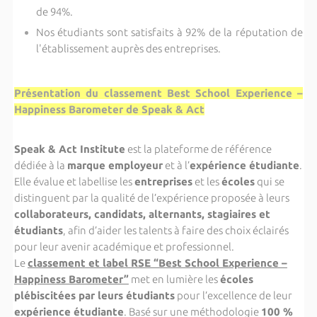
de 94%.
Nos étudiants sont satisfaits à 92% de la réputation de
l'établissement auprès des entreprises.
Présentation du classement Best School Experience –
Happiness Barometer de Speak & Act
Speak & Act Institute
est la plateforme de référence
dédiée à la
marque employeur
et à l’
expérience étudiante
.
Elle évalue et labellise les
entreprises
et les
écoles
qui se
distinguent par la qualité de l’expérience proposée à leurs
collaborateurs, candidats, alternants, stagiaires et
étudiants
, afin d’aider les talents à faire des choix éclairés
pour leur avenir académique et professionnel.
Le
classement et label RSE “Best School Experience –
Happiness Barometer”
met en lumière les
écoles
plébiscitées par leurs étudiants
pour l’excellence de leur
expérience étudiante
. Basé sur une méthodologie
100 %