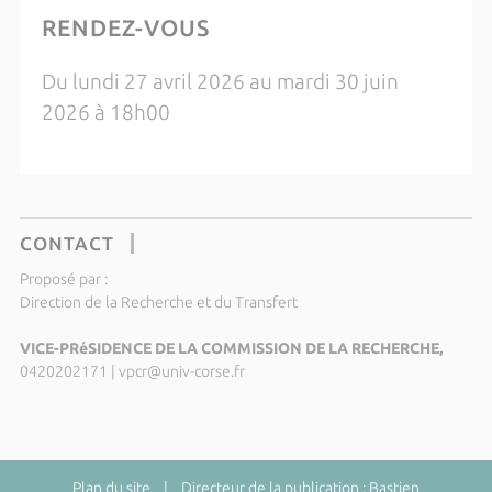
RENDEZ-VOUS
Du lundi 27 avril 2026 au mardi 30 juin
2026 à 18h00
CONTACT
Proposé par :
Direction de la Recherche et du Transfert
VICE-PRéSIDENCE DE LA COMMISSION DE LA RECHERCHE,
0420202171
|
vpcr@univ-corse.fr
Plan du site
| Directeur de la publication : Bastien