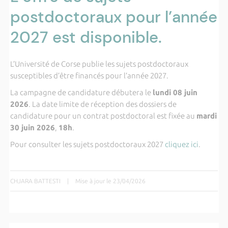
postdoctoraux pour l’année
2027 est disponible.
L’Université de Corse publie les sujets postdoctoraux
susceptibles d’être financés pour l’année 2027.
La campagne de candidature débutera le
lundi 08 juin
2026
. La date limite de réception des dossiers de
candidature pour un contrat postdoctoral est fixée au
mardi
30 juin 2026
,
18h
.
Pour consulter les sujets postdoctoraux 2027
cliquez ici
.
CHJARA BATTESTI
|
Mise à jour le 23/04/2026