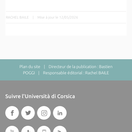
RACHEL BAILE
|
Mise à jour le 12/05/2026
Plan du site
| Directeur de la publication : Bastien
POGGI | Responsable éditorial : Rachel BAILE
Suivre l'Università di Corsica