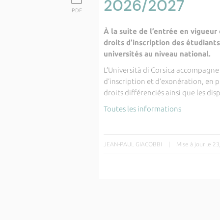
2026/2027
PDF
À la suite de l’entrée en vigueur
droits d’inscription des étudian
universités au niveau national.
L’Università di Corsica accompagne
d’inscription et d’exonération, en p
droits différenciés ainsi que les di
Toutes les informations
JEAN-PAUL GIACOBBI
|
Mise à jour le 2