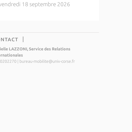
vendredi 18 septembre 2026
ONTACT
ielle LAZZONI, Service des Relations
ernationales
0202270
|
bureau-mobilite@univ-corse.fr