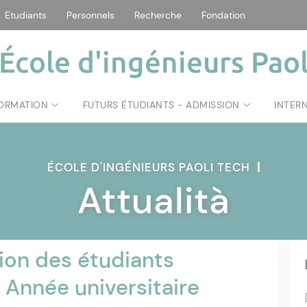
Etudiants
Personnels
Recherche
Fondation
École d'ingénieurs Paol
FORMATION
FUTURS ÉTUDIANTS - ADMISSION
INTER
ÉCOLE D'INGÉNIEURS PAOLI TECH
|
Attualità
tion des étudiants
 Année universitaire