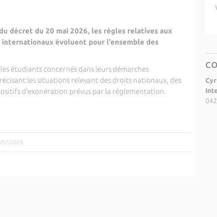
 du décret du 20 mai 2026, les règles relatives aux
ts internationaux évoluent pour l’ensemble des
C
 les étudiants concernés dans leurs démarches
récisant les situations relevant des droits nationaux, des
Cyr
Int
spositifs d’exonération prévus par la réglementation.
042
3/07/2026