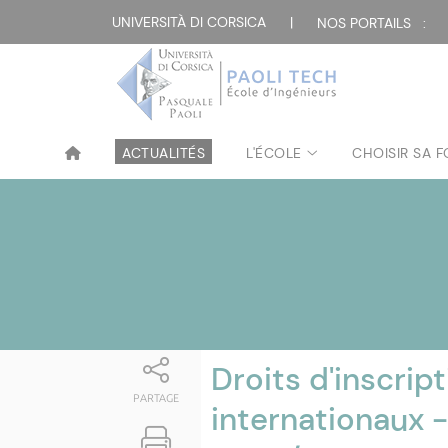
Attualità
UNIVERSITÀ DI CORSICA
|
NOS PORTAILS :
ACTUALITÉS
L'ÉCOLE
CHOISIR SA 
Droits d'inscrip
PARTAGE
internationaux -