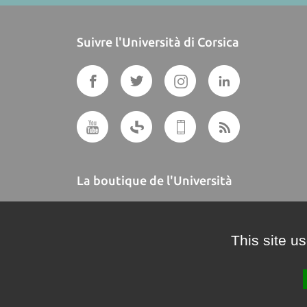
Suivre l'Università di Corsica
La boutique de l'Università
A BUTTEGUCCIA
This site u
Crédits et mentions légales