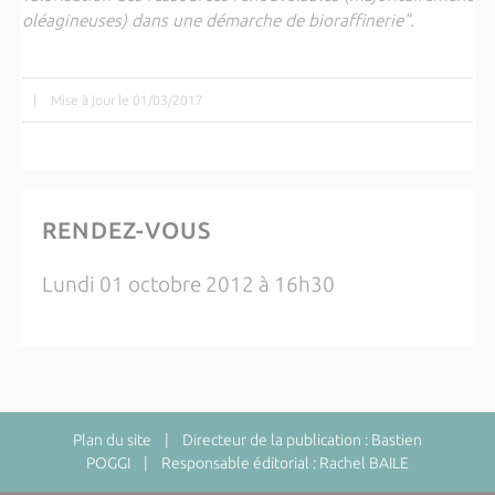
oléagineuses) dans une démarche de bioraffinerie".
|
Mise à jour le 01/03/2017
RENDEZ-VOUS
Lundi 01 octobre 2012 à 16h30
Plan du site
| Directeur de la publication : Bastien
POGGI | Responsable éditorial : Rachel BAILE