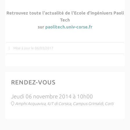
Retrouvez toute l'actualité de l'Ecole d'ingéniuers Paoli
Tech
sur
paolitech.univ-corse.fr
|
Mise à jour le 06/03/2017
RENDEZ-VOUS
Jeudi 06 novembre 2014 à 10h00
Amphi Acquaviva, IUT di Corsica, Campus Grimaldi, Corti