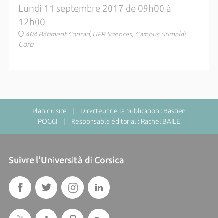
Lundi 11 septembre 2017 de 09h00 à
12h00
404 Bâtiment Conrad, UFR Sciences, Campus Grimaldi,
Corti
Plan du site
| Directeur de la publication : Bastien
POGGI | Responsable éditorial : Rachel BAILE
Suivre l'Università di Corsica