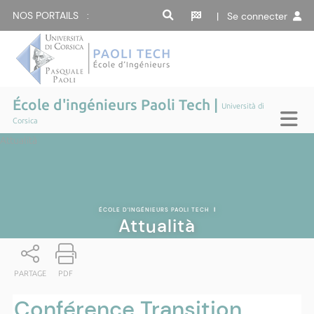
NOS PORTAILS :
| Se connecter
École d'ingénieurs Paoli Tech |
Università di
Corsica
Attualità
ÉCOLE D'INGÉNIEURS PAOLI TECH
|
Attualità
PARTAGE
PDF
Conférence Transition