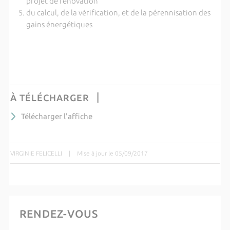
projet de rénovation
du calcul, de la vérification, et de la pérennisation des
gains énergétiques
À TÉLÉCHARGER
Télécharger l'affiche
VIRGINIE FELICELLI
|
Mise à jour le 05/09/2017
RENDEZ-VOUS