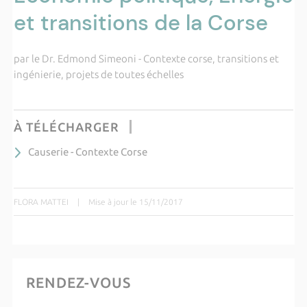
et transitions de la Corse
par le Dr. Edmond Simeoni - Contexte corse, transitions et
ingénierie, projets de toutes échelles
À TÉLÉCHARGER
Causerie - Contexte Corse
FLORA MATTEI
|
Mise à jour le 15/11/2017
RENDEZ-VOUS