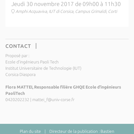
Jeudi 30 novembre 2017 de 09h00 à 11h30
Amphi Acquaviva, IUT di Corsica, Campus Grimaldi, Corti
CONTACT
Proposé par :
Ecole d'ingénieurs Paoli Tech
Institut Universitaire de Technologie (IUT)
Corsica Diaspora
Flora MATTEI, Responsable filière GHQE Ecole d'ingénieurs
PaoliTech
0420202232
|
mattei_f@univ-corse.fr
Plan du site
| Directeur de la publication : Bastien