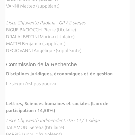
VANNI Matteo (suppléant)
Liste Ghjuventù Paolina - GP / 2 sièges
BIGUE-BACIOCCHI Pierre (titulaire)
DRAI-ALBERTINI Marina (titulaire)
MATTEI Benjamin (suppléant)
DEGIOVANNI Angélique (suppléante)
Commission de la Recherche
Disciplines juridiques, économiques et de gestion
Le siège n’est pas pourvu.
Lettres, Sciences humaines et sociales (taux de
participation : 14,58%)
Liste Ghjuventù Indipendentista - GI / 1 siège
TALAMONI Serena (titulaire)
BARRIS Ludovic (suppléant)