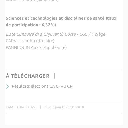
Sciences et technologies et disciplines de santé (taux
de participation : 6,32%)
Liste Cunsulta di a Ghjuventù Corsa - CGC / 1 siège
CAPAI Lisandru (titulaire)
PANNEQUIN Anaïs (suppléante)
À TÉLÉCHARGER
Résultats élections CA CFVU CR
CAMILLE RAPOLANI
|
Mise à jour le 25/01/2018