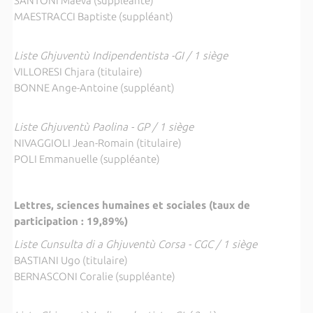
SANTONI Maeva (suppléante)
MAESTRACCI Baptiste (suppléant)
Liste Ghjuventù Indipendentista -GI / 1 siège
VILLORESI Chjara (titulaire)
BONNE Ange-Antoine (suppléant)
Liste Ghjuventù Paolina - GP / 1 siège
NIVAGGIOLI Jean-Romain (titulaire)
POLI Emmanuelle (suppléante)
Lettres, sciences humaines et sociales (taux de
participation : 19,89%)
Liste Cunsulta di a Ghjuventù Corsa - CGC / 1 siège
BASTIANI Ugo (titulaire)
BERNASCONI Coralie (suppléante)