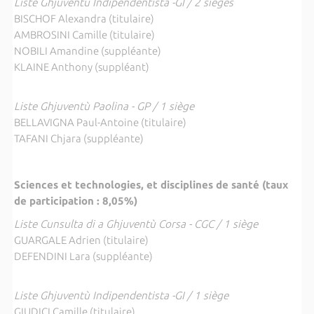
Liste Ghjuventù Indipendentista -GI / 2 sièges
BISCHOF Alexandra (titulaire)
AMBROSINI Camille (titulaire)
NOBILI Amandine (suppléante)
KLAINE Anthony (suppléant)
Liste Ghjuventù Paolina - GP / 1 siège
BELLAVIGNA Paul-Antoine (titulaire)
TAFANI Chjara (suppléante)
Sciences et technologies, et disciplines de santé (taux
de participation : 8,05%)
Liste Cunsulta di a Ghjuventù Corsa - CGC / 1 siège
GUARGALE Adrien (titulaire)
DEFENDINI Lara (suppléante)
Liste Ghjuventù Indipendentista -GI / 1 siège
GIUDICI Camille (titulaire)