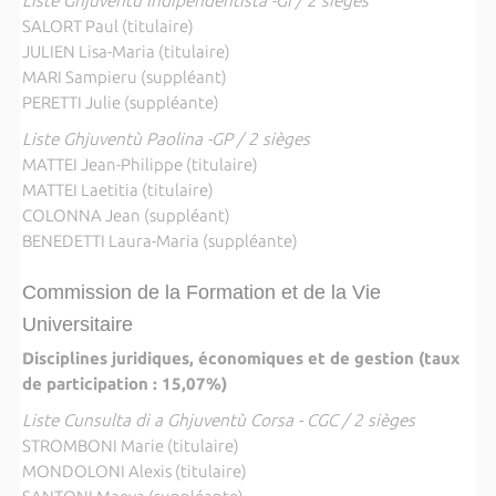
Liste Ghjuventù Indipendentista -GI / 2 sièges
SALORT Paul (titulaire)
JULIEN Lisa-Maria (titulaire)
MARI Sampieru (suppléant)
PERETTI Julie (suppléante)
Liste Ghjuventù Paolina -GP / 2 sièges
MATTEI Jean-Philippe (titulaire)
MATTEI Laetitia (titulaire)
COLONNA Jean (suppléant)
BENEDETTI Laura-Maria (suppléante)
Commission de la Formation et de la Vie
Universitaire
Disciplines juridiques, économiques et de gestion (taux
de participation : 15,07%)
Liste Cunsulta di a Ghjuventù Corsa - CGC / 2 sièges
STROMBONI Marie (titulaire)
MONDOLONI Alexis (titulaire)