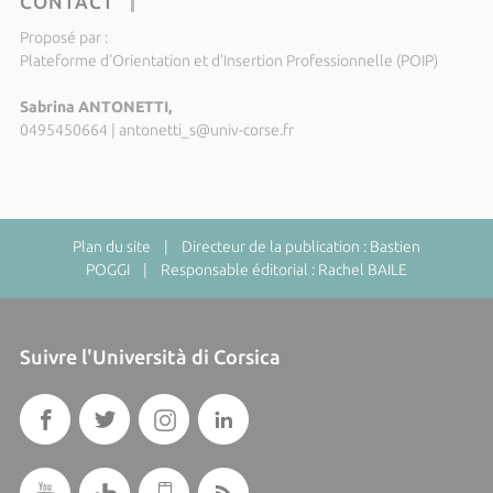
CONTACT
Proposé par :
Plateforme d'Orientation et d'Insertion Professionnelle (POIP)
Sabrina ANTONETTI,
0495450664
|
antonetti_s@univ-corse.fr
Plan du site
| Directeur de la publication : Bastien
POGGI | Responsable éditorial : Rachel BAILE
Suivre l'Università di Corsica