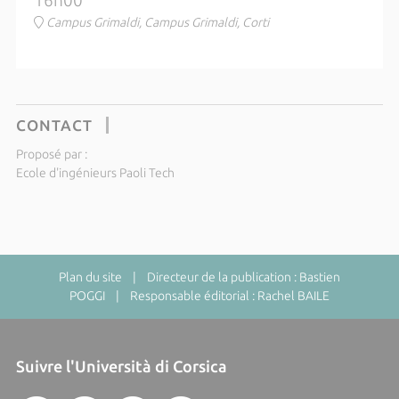
16h00
Campus Grimaldi, Campus Grimaldi, Corti
CONTACT
Proposé par :
Ecole d'ingénieurs Paoli Tech
Plan du site
| Directeur de la publication : Bastien
POGGI | Responsable éditorial : Rachel BAILE
Suivre l'Università di Corsica