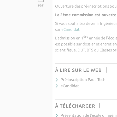
PDF
Ouverture des pré-inscriptions pour
La 2ème commission est ouverte
Si vous souhaitez devenir Ingénieu
sur
eCandidat
!
ère
L’admission en 1
année de l'écol
est possible sur dossier et entretie
scientifique, DUT, BTS ou Classes p
À LIRE SUR LE WEB
Pré-inscription Paoli Tech
eCandidat
À TÉLÉCHARGER
Présentation de l'école d'ingéni