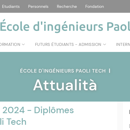
Etudiants
Personnels
Recherche
Fondation
École d'ingénieurs Paol
FORMATION
FUTURS ÉTUDIANTS - ADMISSION
INTER
ÉCOLE D'INGÉNIEURS PAOLI TECH
|
Attualità
s 2024 - Diplômes
li Tech