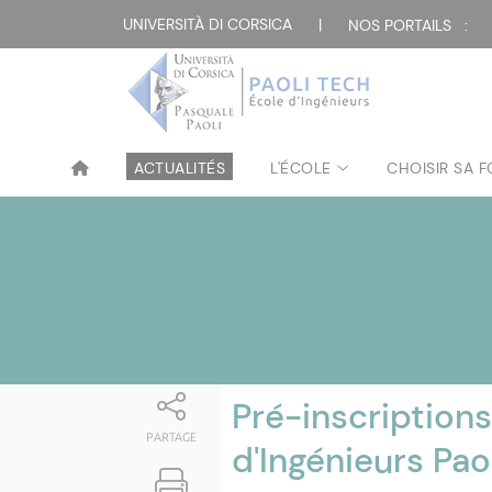
Attualità
UNIVERSITÀ DI CORSICA
|
NOS PORTAILS :
ACTUALITÉS
L'ÉCOLE
CHOISIR SA 
Pré-inscription
PARTAGE
d'Ingénieurs Pao