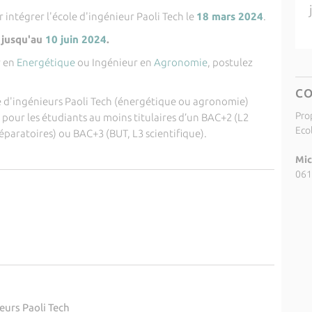
 intégrer l'école d'ingénieur Paoli Tech le
18 mars 2024
.
 jusqu'au
10 juin 2024
.
r en
Energétique
ou Ingénieur en
Agronomie
, postulez
C
e d'ingénieurs Paoli Tech (énergétique ou agronomie)
Pro
n pour les étudiants au moins titulaires d’un BAC+2 (L2
Eco
réparatoires) ou BAC+3 (BUT, L3 scientifique).
Mic
061
eurs Paoli Tech