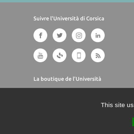
Suivre l'Università di Corsica
La boutique de l'Università
A BUTTEGUCCIA
This site u
Crédits et mentions légales