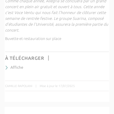
Comme chaque année, Allegria se concluera par un grand
concert en plein air gratuit et ouvert à tous. Cette année
c'est Voce Ventu qui nous fait l'honneur de clôturer cette
semaine de rentrée festive. Le groupe Suarina, composé
d'étudiantes de l'Université, assurera la première partie du
concert.
Buvette et restauration sur place
À TÉLÉCHARGER
Affiche
CAMILLE RAPOLANI
|
Mise à jour le 17/07/2025