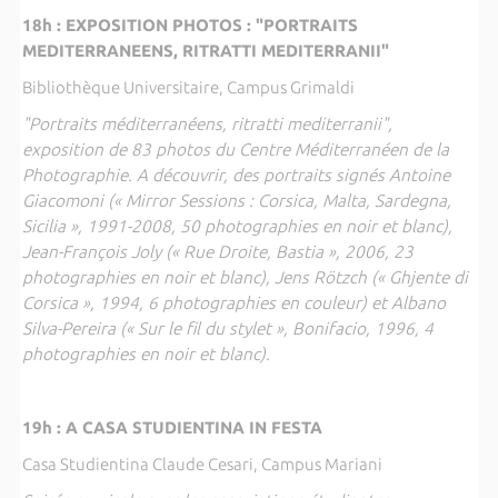
18h : EXPOSITION PHOTOS : "PORTRAITS
MEDITERRANEENS, RITRATTI MEDITERRANII"
Bibliothèque Universitaire, Campus Grimaldi
"Portraits méditerranéens, ritratti mediterranii",
exposition de 83 photos du Centre Méditerranéen de la
Photographie. A découvrir, des portraits signés Antoine
Giacomoni (« Mirror Sessions : Corsica, Malta, Sardegna,
Sicilia », 1991-2008, 50 photographies en noir et blanc),
Jean-François Joly (« Rue Droite, Bastia », 2006, 23
photographies en noir et blanc), Jens Rötzch (« Ghjente di
Corsica », 1994, 6 photographies en couleur) et Albano
Silva-Pereira (« Sur le fil du stylet », Bonifacio, 1996, 4
photographies en noir et blanc).
19h : A CASA STUDIENTINA IN FESTA
Casa Studientina Claude Cesari, Campus Mariani