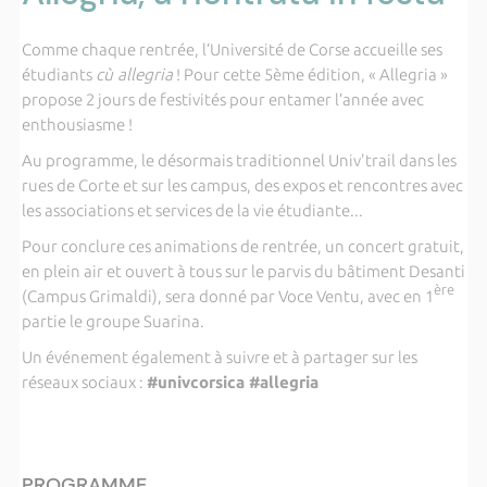
Comme chaque rentrée, l’Université de Corse accueille ses
étudiants
cù allegria
! Pour cette 5ème édition, « Allegria »
propose 2 jours de festivités pour entamer l’année avec
enthousiasme !
Au programme, le désormais traditionnel Univ'trail dans les
rues de Corte et sur les campus, des expos et rencontres avec
les associations et services de la vie étudiante...
Pour conclure ces animations de rentrée, un concert gratuit,
en plein air et ouvert à tous sur le parvis du bâtiment Desanti
ère
(Campus Grimaldi), sera donné par Voce Ventu, avec en 1
partie le groupe Suarina.
Un événement également à suivre et à partager sur les
réseaux sociaux :
#univcorsica #allegria
PROGRAMME