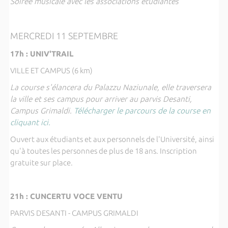
Soirée musicale avec les associations étudiantes
MERCREDI 11 SEPTEMBRE
17h : UNIV'TRAIL
VILLE ET CAMPUS (6 km)
La course s'élancera du Palazzu Naziunale, elle traversera
la ville et ses campus pour arriver au parvis Desanti,
Campus Grimaldi.
Télécharger le parcours de la course en
cliquant ici.
Ouvert aux étudiants et aux personnels de l'Université, ainsi
qu'à toutes les personnes de plus de 18 ans. Inscription
gratuite sur place.
21h : CUNCERTU VOCE VENTU
PARVIS DESANTI - CAMPUS GRIMALDI