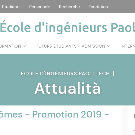
Etudiants
Personnels
Recherche
Fondation
École d'ingénieurs Paol
FORMATION
FUTURS ÉTUDIANTS - ADMISSION
INTER
ÉCOLE D'INGÉNIEURS PAOLI TECH
|
Attualità
ômes - Promotion 2019 -