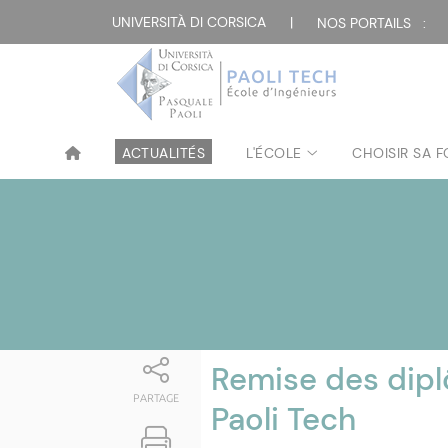
Attualità
UNIVERSITÀ DI CORSICA
|
NOS PORTAILS :
ACTUALITÉS
L'ÉCOLE
CHOISIR SA 
Remise des dipl
PARTAGE
Paoli Tech