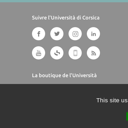
Suivre l'Università di Corsica
La boutique de l'Università
A BUTTEGUCCIA
This site u
Crédits et mentions légales