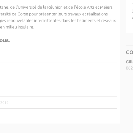
tane, de l'Université de la Réunion et de l'école Arts et Méiers
versité de Corse pour présenter leurs travaux et réalisa
tions
ies renouvelables intermittentes dans les batiments et réseaux
en milieu insulaire.
ous.
C
Gil
062
9/2019