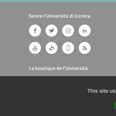
Suivre l'Università di Corsica
La boutique de l'Università
A BUTTEGUCCIA
This site u
Crédits et mentions légales