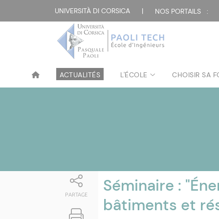
Attualità
UNIVERSITÀ DI CORSICA
|
NOS PORTAILS :
ACTUALITÉS
L'ÉCOLE
CHOISIR SA 
Séminaire : "Éne
PARTAGE
bâtiments et rés