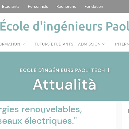
Etudiants
Personnels
Recherche
Fondation
École d'ingénieurs Paol
FORMATION
FUTURS ÉTUDIANTS - ADMISSION
INTER
ÉCOLE D'INGÉNIEURS PAOLI TECH
|
Attualità
rgies renouvelables,
eaux électriques."