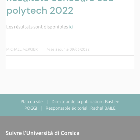
polytech 2022
Les résultats sont disponibles
ici
MICHAEL MERCIER
|
Mise à jour le 09/06/2022
Plan du site
| Directeur de la publication : Bastien
POGGI | Responsable éditorial : Rachel BAILE
Suivre l'Università di Corsica