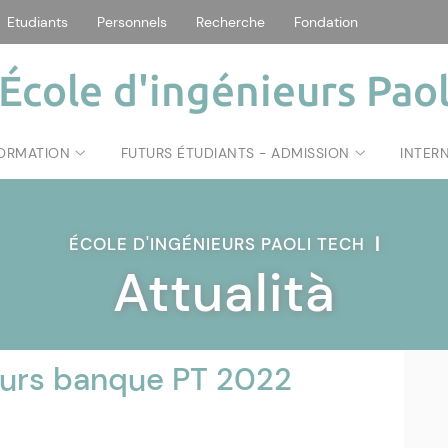
Etudiants
Personnels
Recherche
Fondation
École d'ingénieurs Paol
FORMATION
FUTURS ÉTUDIANTS - ADMISSION
INTER
ÉCOLE D'INGÉNIEURS PAOLI TECH
|
Attualità
ours banque PT 2022