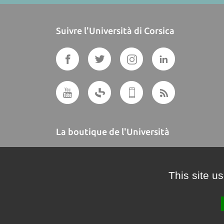
Suivre l'Università di Corsica
La boutique de l'Università
A BUTTEGUCCIA
This site u
Crédits et mentions légales