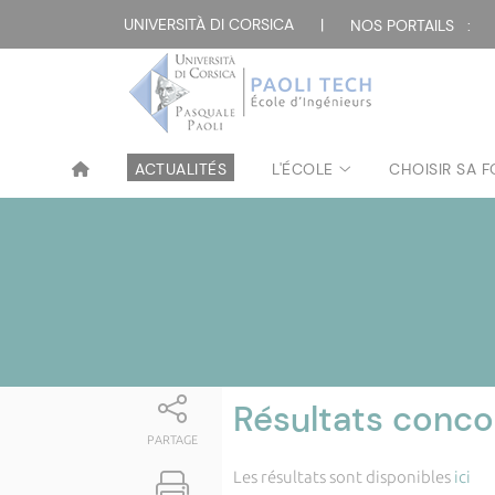
Attualità
UNIVERSITÀ DI CORSICA
|
NOS PORTAILS :
ACTUALITÉS
L'ÉCOLE
CHOISIR SA 
Résultats conc
PARTAGE
Les résultats sont disponibles
ici