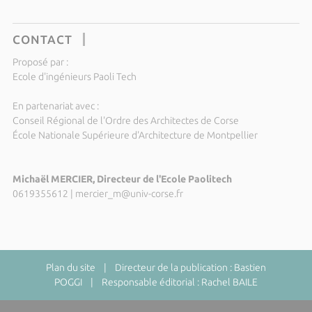
CONTACT
Proposé par :
Ecole d'ingénieurs Paoli Tech
En partenariat avec :
Conseil Régional de l'Ordre des Architectes de Corse
École Nationale Supérieure d'Architecture de Montpellier
Michaël MERCIER, Directeur de l'Ecole Paolitech
0619355612
|
mercier_m@univ-corse.fr
Plan du site
| Directeur de la publication : Bastien
POGGI | Responsable éditorial : Rachel BAILE