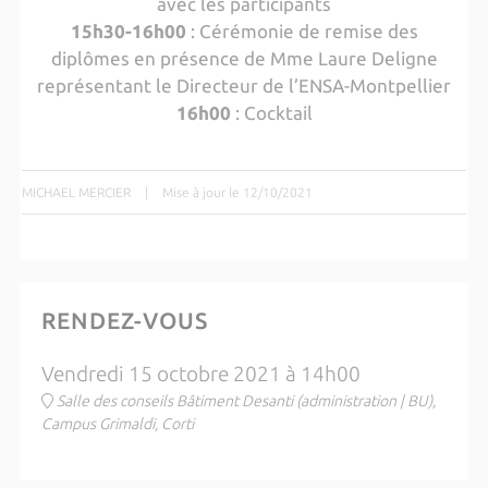
avec les participants
15h30-16h00
: Cérémonie de remise des
diplômes en présence de Mme Laure Deligne
représentant le
Directeur de l’ENSA-Montpellier
16h00
: Cocktail
MICHAEL MERCIER
|
Mise à jour le 12/10/2021
RENDEZ-VOUS
Vendredi 15 octobre 2021 à 14h00
Salle des conseils Bâtiment Desanti (administration | BU),
Campus Grimaldi, Corti