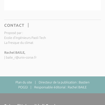
CONTACT
Proposé par :
Ecole d'ingénieurs Paoli Tech
La fresque du climat
Rachel BAïLE,
|
baile_r@univ-corse.fr
Plan du site
| Directeur de la publication : Bastien
POGGI | Responsable éditorial : Rachel BAILE