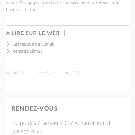
avant d'engager une discussion sereine et positive sur les
leviers d'action.
À LIRE SUR LE WEB
La fresque du climat
Rentrée climat
RACHEL BAILE
|
Mise à jour le 20/01/2022
RENDEZ-VOUS
Du jeudi 27 janvier 2022 au vendredi 28
janvier 2022