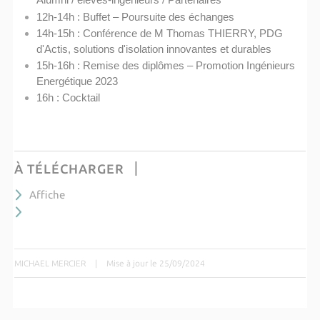
Alumni / élèves-ingénieurs / Partenaires
12h-14h : Buffet – Poursuite des échanges
14h-15h : Conférence de M Thomas THIERRY, PDG
d'Actis, solutions d'isolation innovantes et durables
15h-16h : Remise des diplômes – Promotion Ingénieurs
Energétique 2023
16h : Cocktail
À TÉLÉCHARGER
Affiche
MICHAEL MERCIER
|
Mise à jour le 25/09/2024