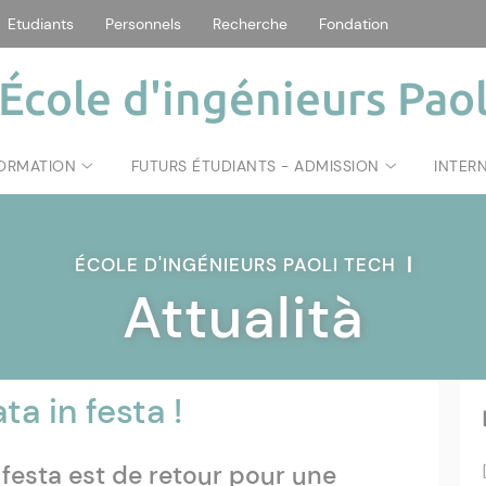
Etudiants
Personnels
Recherche
Fondation
École d'ingénieurs Paol
FORMATION
FUTURS ÉTUDIANTS - ADMISSION
INTER
ÉCOLE D'INGÉNIEURS PAOLI TECH
|
Attualità
ata in festa !
in festa est de retour pour une