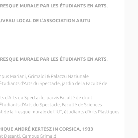
FRESQUE MURALE PAR LES ÉTUDIANTS EN ARTS
,
VEAU LOCAL DE L'ASSOCIATION AIUTU
FRESQUE MURALE PAR LES ÉTUDIANTS EN ARTS
,
mpus Mariani, Grimaldi & Palazzu Naziunale
udiants d’Arts du Spectacle, jardin de la Faculté de
s d’Arts du Spectacle, parvis Faculté de droit
tudiants d’Arts du Spectacle, Faculté de Sciences
de la fresque murale de l’IUT, étudiants d’Arts Plastiques
QUE ANDRÉ KERTÉSZ IN CORSICA, 1933
nt Desanti, Campus Grimaldi