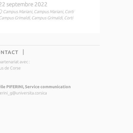
22 septembre 2022
Campus Mariani, Campus Mariani, Corti
Campus Grimaldi, Campus Grimaldi, Corti
ONTACT
artenariat avec :
us de Corse
lle PIFERINI, Service communication
ferini_g@universita.corsica