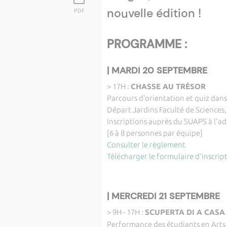
nouvelle édition !
PDF
PROGRAMME :
| MARDI 20 SEPTEMBRE
> 17H :
CHASSE AU TRÉSOR
Parcours d’orientation et quiz dans 
Départ Jardins Faculté de Sciences
Inscriptions auprès du SUAPS à l'a
[6 à 8 personnes par équipe]
Consulter le règlement
Télécharger le formulaire d'inscrip
| MERCREDI 21 SEPTEMBRE
> 9H - 17H :
SCUPERTA DI A CASA
Performance des étudiants en Arts