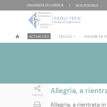
Attualità
UNIVERSITÀ DI CORSICA
|
NOS PORTAILS :
ACTUALITÉS
L'ÉCOLE
CHOISIR SA 
Allegria, a rientr
PARTAGE
Allegria, a rientrata 