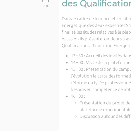
des Qualificatio
PDF
Dans le cadre de leur projet collabo
Energétique des deux expertises Sma
finalisé les études relatives à la 
occasion ils présenteront leurs tra
Qualifications - Transition Energét
13H30 : Accueil des invités dan
14H00 : Visite de la plateforme 
15H00 : Présentation du campus 
l'évolution la carte des formati
réforme du lycée professionne
besoins en compétence de notr
16H00 :
Présentation du projet de 
plateforme expérimental
Discussion autour des diff