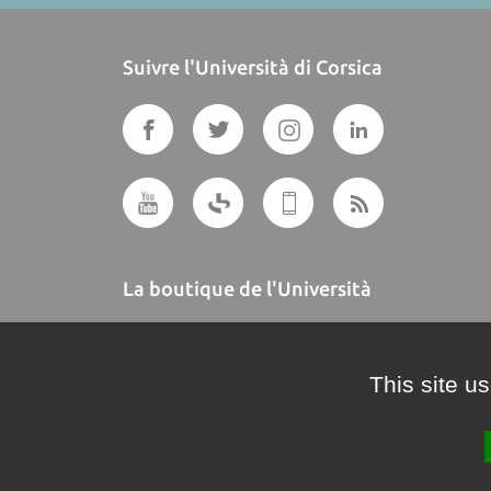
Suivre l'Università di Corsica
La boutique de l'Università
A BUTTEGUCCIA
This site u
Crédits et mentions légales