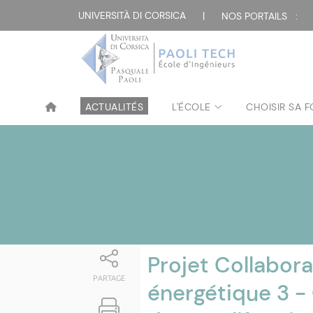
Attualità
UNIVERSITÀ DI CORSICA
|
NOS PORTAILS :
ACTUALITÉS
L'ÉCOLE
CHOISIR SA 
Projet Collabora
PARTAGE
énergétique 3 -