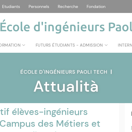
Etudiants
Personnels
Recherche
Fondation
École d'ingénieurs Paol
FORMATION
FUTURS ÉTUDIANTS - ADMISSION
INTER
ÉCOLE D'INGÉNIEURS PAOLI TECH
|
Attualità
tif élèves-ingénieurs
 Campus des Métiers et