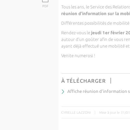
PDF
Tous les ans, le Service des Relatio
réunion d’information sur la mobi
Différentes possibilités de mobilité 
Rendez-vous le
jeudi 1er février 2
autour d’un goûter afin de vous ren
ayant déjà effectué une mobilité et
Venite numerosi !
À TÉLÉCHARGER
Affiche réunion d'information s
CYRIELLE LAZZONI
|
Mise à jour le 31/0