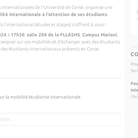
ns Internationales de l'Université de Corse, organise une
lité internationale à l’attention de ses étudiants
.
à l’international (études et stages) s’offrent à vous !
024
à
17h30
,
salle 204 de la FLLASHS
,
Campus Mariani
,
seigner sur ces mobilités et d’échanger avec des étudiants
 des étudiants internationaux présents en Corse.
C
Pro
Ser
Pau
Int
|
bu
ur la mobilité étudiante internationale
1/2024