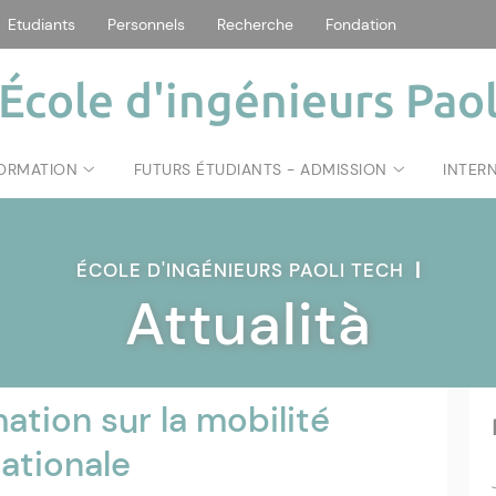
Etudiants
Personnels
Recherche
Fondation
École d'ingénieurs Paol
FORMATION
FUTURS ÉTUDIANTS - ADMISSION
INTER
ÉCOLE D'INGÉNIEURS PAOLI TECH
|
Attualità
ation sur la mobilité
ationale