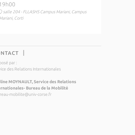
19h00
salle 204 - FLLASHS Campus Mariani, Campus
Mariani, Corti
ONTACT
posé par :
vice des Relations Internationales
line MOYNAULT, Service des Relations
ernationales- Bureau de la Mobilité
reau-mobilite@univ-corse.fr