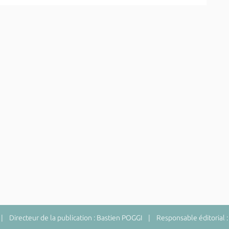
 Directeur de la publication : Bastien POGGI | Responsable éditorial :