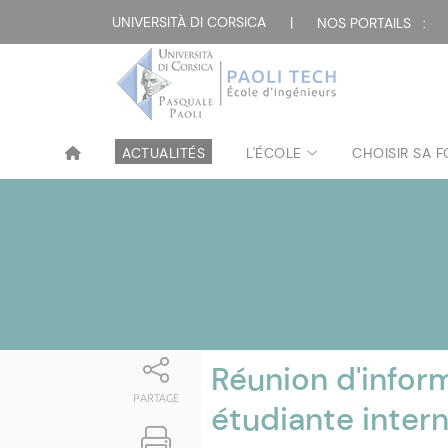
Attualità
UNIVERSITÀ DI CORSICA
|
NOS PORTAILS :
ACTUALITÉS
L'ÉCOLE
CHOISIR SA 
Réunion d'inform
PARTAGE
étudiante intern