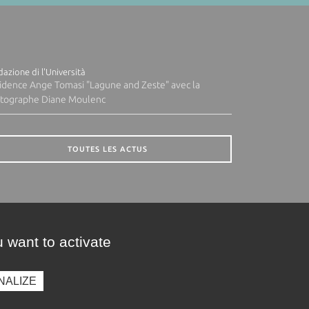
azione di l'Università
idence Ange Tomasi "Lagune and Zeste" avec la
tographe Diane Moulenc
TOUTES LES ACTUS
 want to activate
NALIZE
presse
Photothèque
Recrutement
Marchés publics