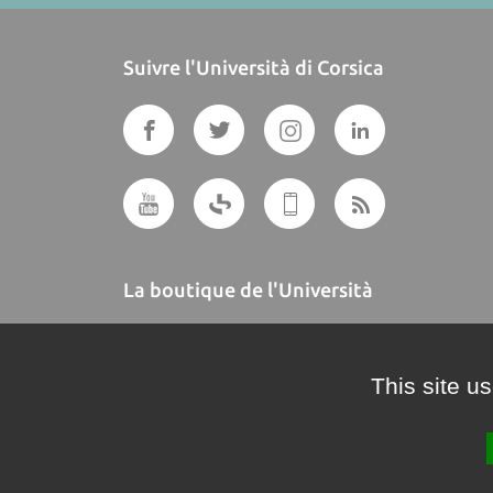
Suivre l'Università di Corsica
La boutique de l'Università
A BUTTEGUCCIA
This site u
Crédits et mentions légales