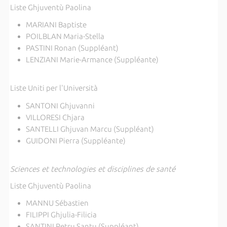
Liste Ghjuventù Paolina
MARIANI Baptiste
POILBLAN Maria-Stella
PASTINI Ronan (Suppléant)
LENZIANI Marie-Armance (Suppléante)
Liste Uniti per l'Università
SANTONI Ghjuvanni
VILLORESI Chjara
SANTELLI Ghjuvan Marcu (Suppléant)
GUIDONI Pierra (Suppléante)
Sciences et technologies et disciplines de santé
Liste Ghjuventù Paolina
MANNU Sébastien
FILIPPI Ghjulia-Filicia
SANTINI Petru Santu (Suppléant)