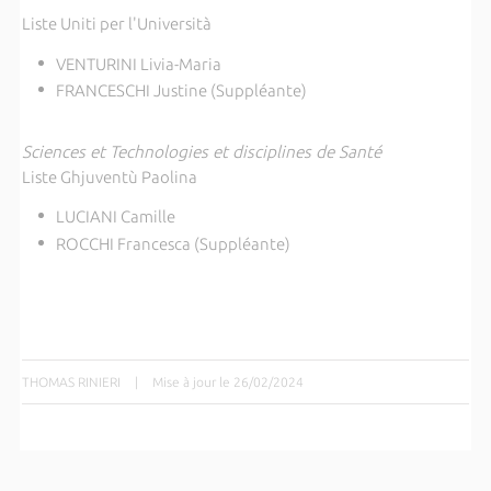
Liste Uniti per l'Università
VENTURINI Livia-Maria
FRANCESCHI Justine (Suppléante)
Sciences et Technologies et disciplines de Santé
Liste Ghjuventù Paolina
LUCIANI Camille
ROCCHI Francesca (Suppléante)
THOMAS RINIERI
|
Mise à jour le 26/02/2024