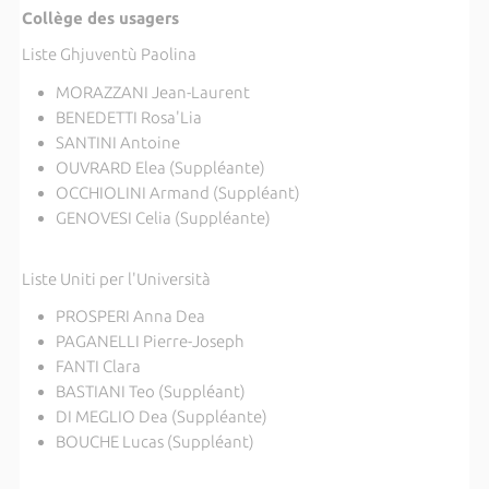
Collège des usagers
Liste Ghjuventù Paolina
MORAZZANI Jean-Laurent
BENEDETTI Rosa'Lia
SANTINI Antoine
OUVRARD Elea (Suppléante)
OCCHIOLINI Armand (Suppléant)
GENOVESI Celia (Suppléante)
Liste Uniti per l'Università
PROSPERI Anna Dea
PAGANELLI Pierre-Joseph
FANTI Clara
BASTIANI Teo (Suppléant)
DI MEGLIO Dea (Suppléante)
BOUCHE Lucas (Suppléant)