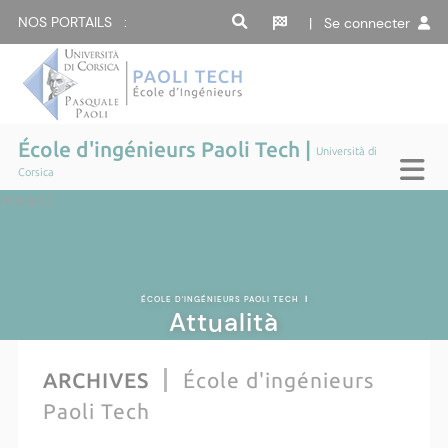
NOS PORTAILS :
| Se connecter
École d'ingénieurs Paoli Tech |
Università di
Corsica
Attualità
ÉCOLE D'INGÉNIEURS PAOLI TECH
|
Attualità
ARCHIVES
École d'ingénieurs
Paoli Tech